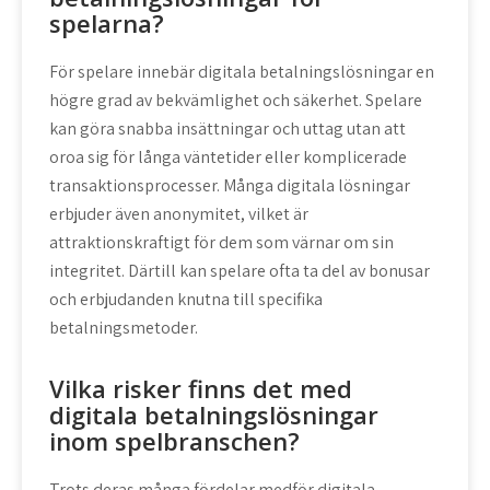
spelarna?
För spelare innebär digitala betalningslösningar en
högre grad av bekvämlighet och säkerhet. Spelare
kan göra snabba insättningar och uttag utan att
oroa sig för långa väntetider eller komplicerade
transaktionsprocesser. Många digitala lösningar
erbjuder även anonymitet, vilket är
attraktionskraftigt för dem som värnar om sin
integritet. Därtill kan spelare ofta ta del av bonusar
och erbjudanden knutna till specifika
betalningsmetoder.
Vilka risker finns det med
digitala betalningslösningar
inom spelbranschen?
Trots deras många fördelar medför digitala