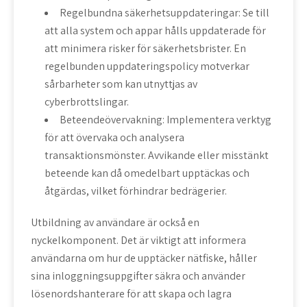
Regelbundna säkerhetsuppdateringar:
Se till
att alla system och appar hålls uppdaterade för
att minimera risker för säkerhetsbrister. En
regelbunden uppdateringspolicy motverkar
sårbarheter som kan utnyttjas av
cyberbrottslingar.
Beteendeövervakning:
Implementera verktyg
för att övervaka och analysera
transaktionsmönster. Avvikande eller misstänkt
beteende kan då omedelbart upptäckas och
åtgärdas, vilket förhindrar bedrägerier.
Utbildning av användare är också en
nyckelkomponent. Det är viktigt att informera
användarna om hur de upptäcker nätfiske, håller
sina inloggningsuppgifter säkra och använder
lösenordshanterare för att skapa och lagra