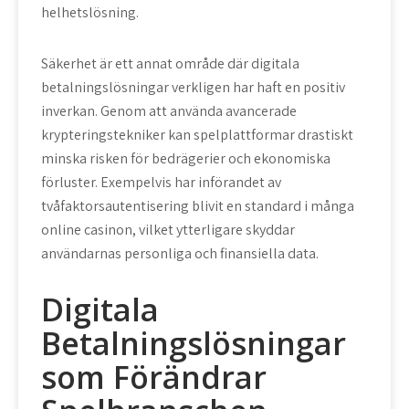
helhetslösning.
Säkerhet är ett annat område där digitala
betalningslösningar verkligen har haft en positiv
inverkan. Genom att använda avancerade
krypteringstekniker kan spelplattformar drastiskt
minska risken för bedrägerier och ekonomiska
förluster. Exempelvis har införandet av
tvåfaktorsautentisering blivit en standard i många
online casinon, vilket ytterligare skyddar
användarnas personliga och finansiella data.
Digitala
Betalningslösningar
som Förändrar