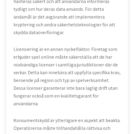
hanteras säkert och att användarna informeras
tydligt om hur deras data används. För detta
ändamål är det avgörande att implementera
kryptering och andra säkerhetsteknologier för att
skydda dataöverföringar.
Licensiering är en annan nyckelfaktor. Företag som
erbjuder spel online måste säkerställa att de har
nödvändiga licenser i samtliga jurisdiktioner där de
verkar. Detta kan innebära att uppfylla specifika krav,
beroende på region och typ av spelverksamhet.
Dessa licenser garanterar inte bara laglig drift utan
fungerar också som en kvalitetsgarant för
användarna.
Konsumentskydd är ytterligare en aspekt att beakta.
Operatörerna måste tillhandahålla rättvisa och