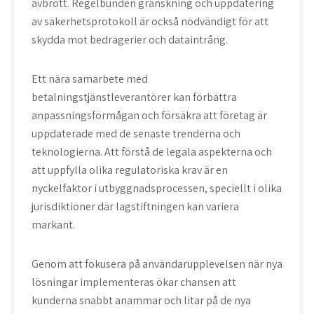
avbrott. Regelbunden granskning och uppdatering
av säkerhetsprotokoll är också nödvändigt för att
skydda mot bedrägerier och dataintrång.
Ett nära samarbete med
betalningstjänstleverantörer kan förbättra
anpassningsförmågan och försäkra att företag är
uppdaterade med de senaste trenderna och
teknologierna. Att förstå de legala aspekterna och
att uppfylla olika regulatoriska krav är en
nyckelfaktor i utbyggnadsprocessen, speciellt i olika
jurisdiktioner där lagstiftningen kan variera
markant.
Genom att fokusera på användarupplevelsen när nya
lösningar implementeras ökar chansen att
kunderna snabbt anammar och litar på de nya