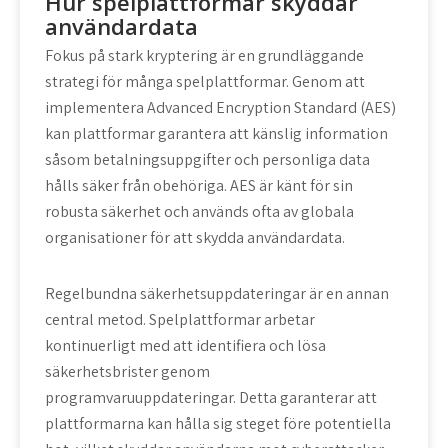
Hur spelplattformar skyddar
användardata
Fokus på stark kryptering är en grundläggande
strategi för många spelplattformar. Genom att
implementera
Advanced Encryption Standard (AES)
kan plattformar garantera att känslig information
såsom betalningsuppgifter och personliga data
hålls säker från obehöriga. AES är känt för sin
robusta säkerhet och används ofta av globala
organisationer för att skydda användardata.
Regelbundna säkerhetsuppdateringar är en annan
central metod. Spelplattformar arbetar
kontinuerligt med att identifiera och lösa
säkerhetsbrister genom
programvaruuppdateringar
. Detta garanterar att
plattformarna kan hålla sig steget före potentiella