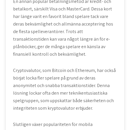
En annan populär betalningsmetod är kredit- och
betalkort, särskilt Visa och MasterCard. Dessa kort
har länge varit en favorit bland spelare tack vare
deras bekvämlighet och allmänna acceptering hos
de flesta spelleverantörer. Trots att
transaktionstiden kan vara något längre än för e-
plånböcker, ger de många spelare en känsla av
finansiell kontroll och bekvämlighet.
Cryptovalutor, som Bitcoin och Ethereum, har också
börjat locka fler spelare på grund av deras
anonymitet och snabba transaktionstider. Denna
lösning lockar ofta den mer teknikentusiastiska
spelgruppen, som uppskattar både säkerheten och
integriteten som kryptovalutor erbjuder.
Slutligen växer populariteten för mobila