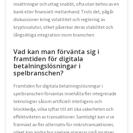
insättningar och uttag snabbt, ofta utan behov av en
bank eller finansiell mellanhand. Trots det, pågår
diskussioner kring volatilitet och reglering av
kryptovalutor, vilket påverkar deras stabilitet och
långsiktiga integration inom branschen.
Vad kan man förvänta sig i
framtiden för digitala
betalningslösningar i
spelbranschen?
Framtiden för digitala betalningslösningar i
spelbranschen förväntas innehålla fler integrerade
teknologier såsom artificiell intelligens och
blockkedja, vilka syftar till att öka säkerheten och
effektiviteten av transaktioner. Samtidigt kan vi se
framväxt av fler alternativ för mikrotransaktioner,
vilket kan ändra hur spelare placerar små insatser