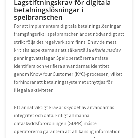
Lagstiftningskrav för digitala
betalningslösningar i
spelbranschen
För att implementera digitala betalningslösningar
framgångsrikt i spelbranschen är det nödvändigt att
strikt följa det
regelverk
som finns. En av de mest
kritiska aspekterna är att säkerställa
efterlevnad
av
penningtvättslagar. Speloperatörerna måste
identifiera och verifiera användarnas identitet
genom Know Your Customer (KYC)-processen, vilket
förhindrar att betalningssystemet utnyttjas för
illegala aktiviteter.
Ett annat viktigt krav är
skyddet av användarnas
integritet och data
. Enligt allmänna
dataskyddsförordningen (GDPR) måste
operatörerna garantera att all känslig information