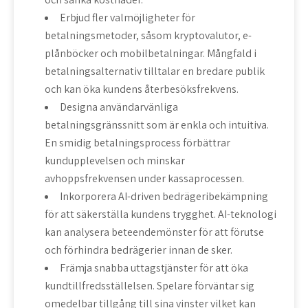
Erbjud fler valmöjligheter för
betalningsmetoder, såsom kryptovalutor, e-
plånböcker och mobilbetalningar. Mångfald i
betalningsalternativ tilltalar en bredare publik
och kan öka kundens återbesöksfrekvens.
Designa användarvänliga
betalningsgränssnitt som är enkla och intuitiva.
En smidig betalningsprocess förbättrar
kundupplevelsen och minskar
avhoppsfrekvensen under kassaprocessen.
Inkorporera AI-driven bedrägeribekämpning
för att säkerställa kundens trygghet. AI-teknologi
kan analysera beteendemönster för att förutse
och förhindra bedrägerier innan de sker.
Främja snabba uttagstjänster för att öka
kundtillfredsställelsen. Spelare förväntar sig
omedelbar tillgång till sina vinster vilket kan