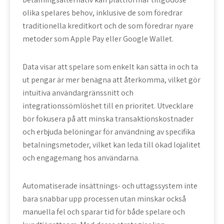
olika spelares behov, inklusive de som föredrar
traditionella kreditkort och de som föredrar nyare
metoder som
Apple Pay
eller
Google Wallet
.
Data visar att spelare som enkelt kan sätta in och ta
ut pengar är mer benägna att återkomma, vilket gör
intuitiva användargränssnitt och
integrationssömlöshet till en prioritet. Utvecklare
bör fokusera på att minska transaktionskostnader
och erbjuda belöningar för användning av specifika
betalningsmetoder, vilket kan leda till ökad lojalitet
och engagemang hos användarna.
Automatiserade insättnings- och uttagssystem inte
bara snabbar upp processen utan minskar också
manuella fel och sparar tid för både spelare och