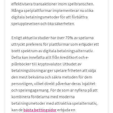
effektivisera transaktioner inom spelbranschen.
Många spelplattformar implementerar nu olika
digitala betalningsmetoder för att förbättra
spelupplevelsen och öka säkerheten.
Enligt aktuella studier har över 70% av spelarna
uttryckt preferens för plattformar som erbjuder ett
brett spektrum av digitala betalningsalternativ.
Detta kan innefatta allt från kreditkort och e-
plånböcker till kryptovalutor. Utbudet av
betalningslösningar ger spelare friheten att välja
den mest bekväma och säkra metoden för dem
personligen, vilket direkt påverkar deras lojalitet
och spelengagemang. För de som är nyfikna på att
kombinera fördelarna med moderna
betalningsmetoder med attraktiva spelalternativ,
kan de
bästa bettingsidor
erbjuda en