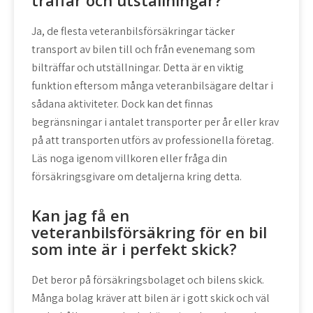
träffar och utställningar?
Ja, de flesta veteranbilsförsäkringar täcker
transport av bilen till och från evenemang som
bilträffar och utställningar. Detta är en viktig
funktion eftersom många veteranbilsägare deltar i
sådana aktiviteter. Dock kan det finnas
begränsningar i antalet transporter per år eller krav
på att transporten utförs av professionella företag.
Läs noga igenom villkoren eller fråga din
försäkringsgivare om detaljerna kring detta.
Kan jag få en
veteranbilsförsäkring för en bil
som inte är i perfekt skick?
Det beror på försäkringsbolaget och bilens skick.
Många bolag kräver att bilen är i gott skick och väl