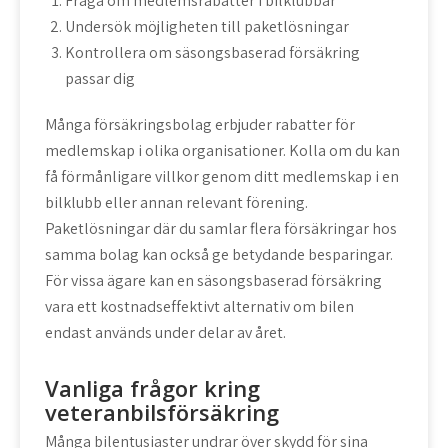
Fråga om medlemsrabatter i bilklubbar
Undersök möjligheten till paketlösningar
Kontrollera om säsongsbaserad försäkring
passar dig
Många försäkringsbolag erbjuder rabatter för
medlemskap i olika organisationer. Kolla om du kan
få förmånligare villkor genom ditt medlemskap i en
bilklubb eller annan relevant förening.
Paketlösningar där du samlar flera försäkringar hos
samma bolag kan också ge betydande besparingar.
För vissa ägare kan en säsongsbaserad försäkring
vara ett kostnadseffektivt alternativ om bilen
endast används under delar av året.
Vanliga frågor kring
veteranbilsförsäkring
Många bilentusiaster undrar över skydd för sina