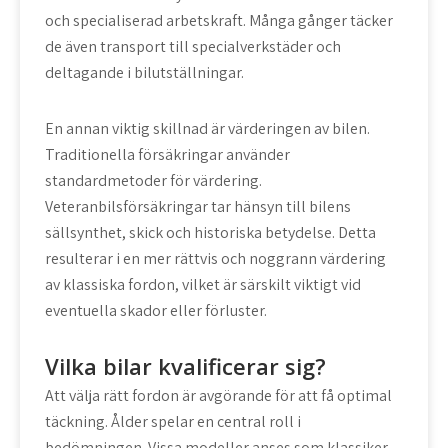
och specialiserad arbetskraft. Många gånger täcker
de även transport till specialverkstäder och
deltagande i bilutställningar.
En annan viktig skillnad är värderingen av bilen.
Traditionella försäkringar använder
standardmetoder för värdering.
Veteranbilsförsäkringar tar hänsyn till bilens
sällsynthet, skick och historiska betydelse. Detta
resulterar i en mer rättvis och noggrann värdering
av klassiska fordon, vilket är särskilt viktigt vid
eventuella skador eller förluster.
Vilka bilar kvalificerar sig?
Att välja rätt fordon är avgörande för att få optimal
täckning. Ålder spelar en central roll i
bedömningen. Vissa modeller anses som klassiker