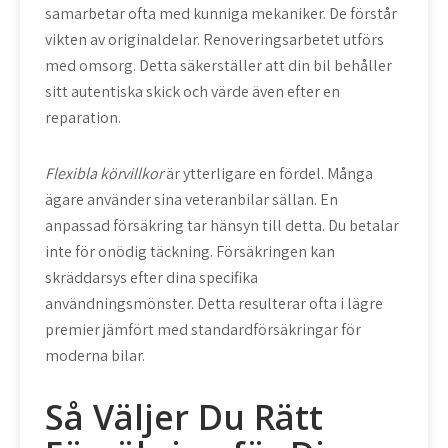
samarbetar ofta med kunniga mekaniker. De förstår
vikten av originaldelar. Renoveringsarbetet utförs
med omsorg. Detta säkerställer att din bil behåller
sitt autentiska skick och värde även efter en
reparation.
Flexibla körvillkor
är ytterligare en fördel. Många
ägare använder sina veteranbilar sällan. En
anpassad försäkring tar hänsyn till detta. Du betalar
inte för onödig täckning. Försäkringen kan
skräddarsys efter dina specifika
användningsmönster. Detta resulterar ofta i lägre
premier jämfört med standardförsäkringar för
moderna bilar.
Så Väljer Du Rätt