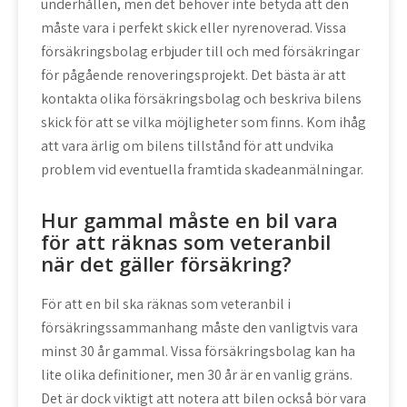
underhållen, men det behöver inte betyda att den
måste vara i perfekt skick eller nyrenoverad. Vissa
försäkringsbolag erbjuder till och med försäkringar
för pågående renoveringsprojekt. Det bästa är att
kontakta olika försäkringsbolag och beskriva bilens
skick för att se vilka möjligheter som finns. Kom ihåg
att vara ärlig om bilens tillstånd för att undvika
problem vid eventuella framtida skadeanmälningar.
Hur gammal måste en bil vara
för att räknas som veteranbil
när det gäller försäkring?
För att en bil ska räknas som veteranbil i
försäkringssammanhang måste den vanligtvis vara
minst 30 år gammal. Vissa försäkringsbolag kan ha
lite olika definitioner, men 30 år är en vanlig gräns.
Det är dock viktigt att notera att bilen också bör vara