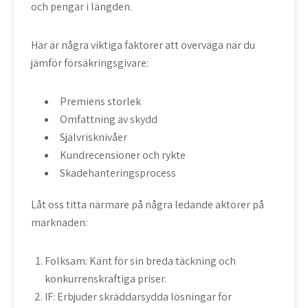
och pengar i längden.
Här är några viktiga faktorer att överväga när du
jämför försäkringsgivare:
Premiens storlek
Omfattning av skydd
Självrisknivåer
Kundrecensioner och rykte
Skadehanteringsprocess
Låt oss titta närmare på några ledande aktörer på
marknaden:
Folksam: Känt för sin breda täckning och
konkurrenskraftiga priser.
IF: Erbjuder skräddarsydda lösningar för