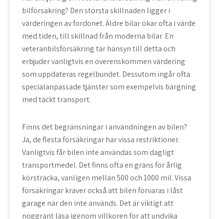
bilförsäkring? Den största skillnaden ligger i
värderingen av fordonet. Äldre bilar ökar ofta i värde
med tiden, till skillnad från moderna bilar. En
veteranbilsförsäkring tar hänsyn till detta och
erbjuder vanligtvis en överenskommen värdering
som uppdateras regelbundet. Dessutom ingår ofta
specialanpassade tjänster som exempelvis bärgning
med täckt transport.
Finns det begränsningar i användningen av bilen?
Ja, de flesta försäkringar har vissa restriktioner.
Vanligtvis får bilen inte användas som dagligt
transportmedel. Det finns ofta en gräns för årlig
körsträcka, vanligen mellan 500 och 1000 mil. Vissa
försäkringar kräver också att bilen förvaras i låst
garage när den inte används. Det är viktigt att
noggrant läsa igenom villkoren för att undvika