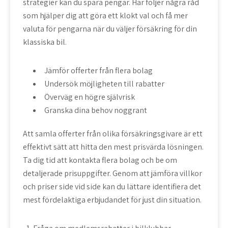
strategier kan du spara pengar. Här följer några råd
som hjälper dig att göra ett klokt val och få mer
valuta för pengarna när du väljer försäkring för din
klassiska bil.
Jämför offerter från flera bolag
Undersök möjligheten till rabatter
Överväg en högre självrisk
Granska dina behov noggrant
Att samla offerter från olika försäkringsgivare är ett
effektivt sätt att hitta den mest prisvärda lösningen.
Ta dig tid att kontakta flera bolag och be om
detaljerade prisuppgifter. Genom att jämföra villkor
och priser side vid side kan du lättare identifiera det
mest fördelaktiga erbjudandet för just din situation.