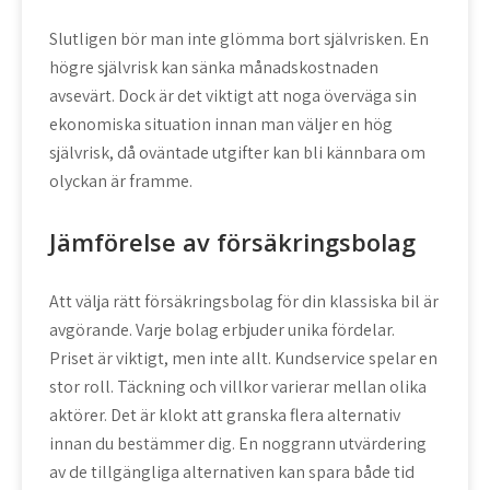
Slutligen bör man inte glömma bort självrisken. En
högre självrisk kan sänka månadskostnaden
avsevärt. Dock är det viktigt att noga överväga sin
ekonomiska situation innan man väljer en hög
självrisk, då oväntade utgifter kan bli kännbara om
olyckan är framme.
Jämförelse av försäkringsbolag
Att välja rätt försäkringsbolag för din klassiska bil är
avgörande. Varje bolag erbjuder unika fördelar.
Priset är viktigt, men inte allt. Kundservice spelar en
stor roll. Täckning och villkor varierar mellan olika
aktörer. Det är klokt att granska flera alternativ
innan du bestämmer dig. En noggrann utvärdering
av de tillgängliga alternativen kan spara både tid