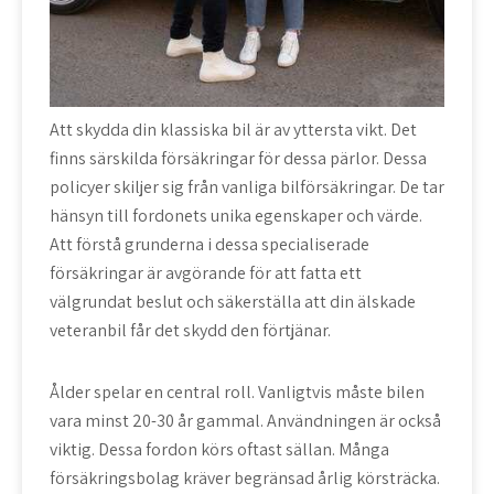
Att skydda din klassiska bil är av yttersta vikt. Det
finns särskilda försäkringar för dessa pärlor. Dessa
policyer skiljer sig från vanliga bilförsäkringar. De tar
hänsyn till fordonets unika egenskaper och värde.
Att förstå grunderna i dessa specialiserade
försäkringar är avgörande för att fatta ett
välgrundat beslut och säkerställa att din älskade
veteranbil får det skydd den förtjänar.
Ålder spelar en central roll. Vanligtvis måste bilen
vara minst 20-30 år gammal. Användningen är också
viktig. Dessa fordon körs oftast sällan. Många
försäkringsbolag kräver begränsad årlig körsträcka.