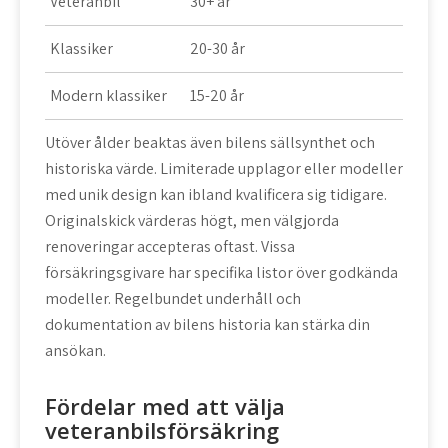
Veteranbil
30+ år
Klassiker
20-30 år
Modern klassiker
15-20 år
Utöver ålder beaktas även bilens sällsynthet och
historiska värde. Limiterade upplagor eller modeller
med unik design kan ibland kvalificera sig tidigare.
Originalskick värderas högt, men välgjorda
renoveringar accepteras oftast. Vissa
försäkringsgivare har specifika listor över godkända
modeller. Regelbundet underhåll och
dokumentation av bilens historia kan stärka din
ansökan.
Fördelar med att välja
veteranbilsförsäkring