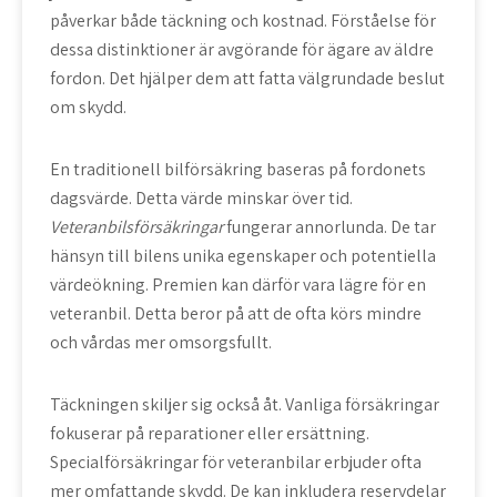
påverkar både täckning och kostnad. Förståelse för
dessa distinktioner är avgörande för ägare av äldre
fordon. Det hjälper dem att fatta välgrundade beslut
om skydd.
En
traditionell bilförsäkring
baseras på fordonets
dagsvärde. Detta värde minskar över tid.
Veteranbilsförsäkringar
fungerar annorlunda. De tar
hänsyn till bilens unika egenskaper och potentiella
värdeökning. Premien kan därför vara lägre för en
veteranbil. Detta beror på att de ofta körs mindre
och vårdas mer omsorgsfullt.
Täckningen skiljer sig också åt. Vanliga försäkringar
fokuserar på reparationer eller ersättning.
Specialförsäkringar för veteranbilar
erbjuder ofta
mer omfattande skydd. De kan inkludera reservdelar