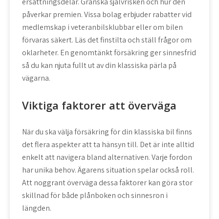
ersättningsdelar. Granska självrisken och hur den
påverkar premien. Vissa bolag erbjuder rabatter vid
medlemskap i veteranbilsklubbar eller om bilen
förvaras säkert. Läs det finstilta och ställ frågor om
oklarheter. En genomtänkt försäkring ger sinnesfrid
så du kan njuta fullt ut av din klassiska pärla på
vägarna.
Viktiga faktorer att överväga
När du ska välja försäkring för din klassiska bil finns
det flera aspekter att ta hänsyn till. Det är inte alltid
enkelt att navigera bland alternativen. Varje fordon
har unika behov. Ägarens situation spelar också roll.
Att noggrant överväga dessa faktorer kan göra stor
skillnad för både plånboken och sinnesron i
längden.