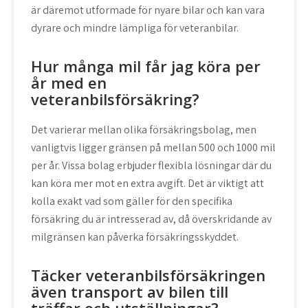
är däremot utformade för nyare bilar och kan vara
dyrare och mindre lämpliga för veteranbilar.
Hur många mil får jag köra per
år med en
veteranbilsförsäkring?
Det varierar mellan olika försäkringsbolag, men
vanligtvis ligger gränsen på mellan 500 och 1000 mil
per år. Vissa bolag erbjuder flexibla lösningar där du
kan köra mer mot en extra avgift. Det är viktigt att
kolla exakt vad som gäller för den specifika
försäkring du är intresserad av, då överskridande av
milgränsen kan påverka försäkringsskyddet.
Täcker veteranbilsförsäkringen
även transport av bilen till