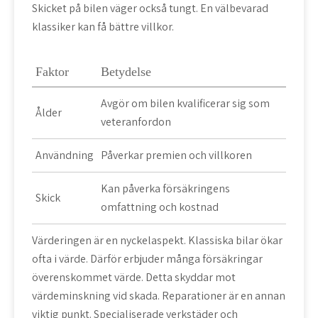
Skicket på bilen väger också tungt. En välbevarad
klassiker kan få bättre villkor.
Faktor
Betydelse
Avgör om bilen kvalificerar sig som
Ålder
veteranfordon
Användning
Påverkar premien och villkoren
Kan påverka försäkringens
Skick
omfattning och kostnad
Värderingen är en nyckelaspekt. Klassiska bilar ökar
ofta i värde. Därför erbjuder många försäkringar
överenskommet värde. Detta skyddar mot
värdeminskning vid skada. Reparationer är en annan
viktig punkt. Specialiserade verkstäder och