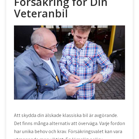
Försäkring för Din
Veteranbil
Att skydda din älskade klassiska bil är avgörande.
Det finns många alternativ att överväga. Varje fordon
har unika behov och krav. Försäkringsvalet kan vara