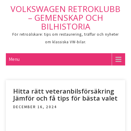
Skip
VOLKSWAGEN RETROKLUBB
to
– GEMENSKAP OCH
content
BILHISTORIA
För retroälskare: tips om restaurering, träffar och nyheter
om klassiska VW-bilar.
Menu
Hitta rätt veteranbilsförsäkring
Jämför och få tips för bästa valet
DECEMBER 16, 2024