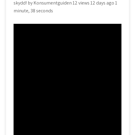
skydd! by Konsumentguiden 12 views 12 days ago 1
minute, 38 seconds