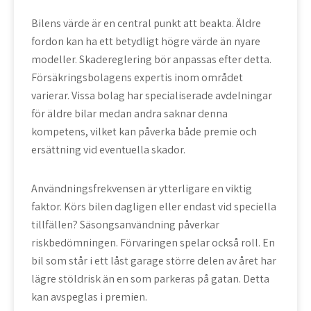
Bilens värde är en central punkt att beakta. Äldre
fordon kan ha ett betydligt högre värde än nyare
modeller. Skadereglering bör anpassas efter detta.
Försäkringsbolagens expertis inom området
varierar. Vissa bolag har specialiserade avdelningar
för äldre bilar medan andra saknar denna
kompetens, vilket kan påverka både premie och
ersättning vid eventuella skador.
Användningsfrekvensen är ytterligare en viktig
faktor. Körs bilen dagligen eller endast vid speciella
tillfällen? Säsongsanvändning påverkar
riskbedömningen. Förvaringen spelar också roll. En
bil som står i ett låst garage större delen av året har
lägre stöldrisk än en som parkeras på gatan. Detta
kan avspeglas i premien.