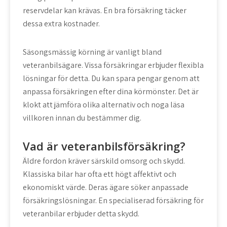
reservdelar kan krävas. En bra försäkring täcker
dessa extra kostnader.
Säsongsmässig körning är vanligt bland
veteranbilsägare. Vissa försäkringar erbjuder flexibla
lösningar för detta. Du kan spara pengar genom att
anpassa försäkringen efter dina körmönster. Det är
klokt att jämföra olika alternativ och noga läsa
villkoren innan du bestämmer dig.
Vad är veteranbilsförsäkring?
Äldre fordon kräver särskild omsorg och skydd.
Klassiska bilar har ofta ett högt affektivt och
ekonomiskt värde. Deras ägare söker anpassade
försäkringslösningar. En specialiserad försäkring för
veteranbilar erbjuder detta skydd.