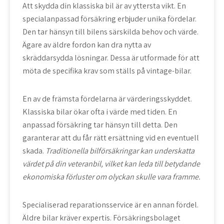
Att skydda din klassiska bil är av yttersta vikt. En
specialanpassad försäkring erbjuder unika fördelar.
Den tar hänsyn till bilens särskilda behov och värde.
Ägare av äldre fordon kan dra nytta av
skräddarsydda lösningar. Dessa är utformade för att
möta de specifika krav som ställs på vintage-bilar.
En av de främsta fördelarna är
värderingsskyddet
.
Klassiska bilar ökar ofta i värde med tiden. En
anpassad försäkring tar hänsyn till detta. Den
garanterar att du får rätt ersättning vid en eventuell
skada.
Traditionella bilförsäkringar kan underskatta
värdet på din veteranbil, vilket kan leda till betydande
ekonomiska förluster om olyckan skulle vara framme.
Specialiserad
reparationsservice
är en annan fördel.
Äldre bilar kräver expertis. Försäkringsbolaget