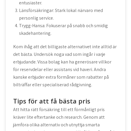
entusiaster.
Länsförsäkringar: Stark lokal närvaro med
personlig service.
Trygg-Hansa: Fokuserar på snabb och smidig
skadehantering.
Kom ihåg att det billigaste alternativet inte alltid är
det bästa. Undersök noga vad som ingår i varje
erbjudande. Vissa bolag kan ha generösare villkor
för reservdelar eller assistans vid haveri. Andra
kanske erbjuder extra förmåner som rabatter på
bilträffar eller specialiserad rådgivning.
Tips för att få bästa pris
Att hitta rätt försäkring till ett förmånligt pris
kräver lite eftertanke och research. Genom att
jämföra olika alternativ och utnyttja smarta