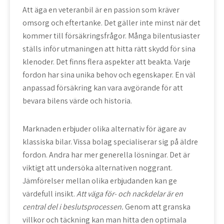
Att äga en veteranbil är en passion som kräver
omsorg och eftertanke. Det gäller inte minst när det
kommer till försäkringsfrågor. Många bilentusiaster
ställs inför utmaningen att hitta rätt skydd för sina
klenoder. Det finns flera aspekter att beakta. Varje
fordon har sina unika behov och egenskaper.
En väl
anpassad försäkring kan vara avgörande för att
bevara bilens värde och historia.
Marknaden erbjuder olika alternativ för ägare av
klassiska bilar. Vissa bolag specialiserar sig på äldre
fordon. Andra har mer generella lösningar. Det är
viktigt att undersöka alternativen noggrant.
Jämförelser mellan olika erbjudanden kan ge
värdefull insikt.
Att väga för- och nackdelar är en
central del i beslutsprocessen.
Genom att granska
villkor och täckning kan man hitta den optimala