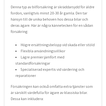
Denna typ av bilförsäkring är skräddarsydd för äldre
fordon, vanligtvis minst 20-30 år gamla. Den tar
hänsyn till de unika behoven hos dessa bilar och
deras ägare. Här är några kännetecken för en sådan
försäkring:
Högre ersättningsbelopp vid skada eller stöld
Flexibla användningsvillkor
Lägre premier jämfört med
standardförsäkringar
Specialiserad expertis vid värdering och
reparationer
Försäkringen kan också omfatta extra tjänster som
är särskilt värdefulla för ägare av klassiska bilar.
Dessa kan inkludera: