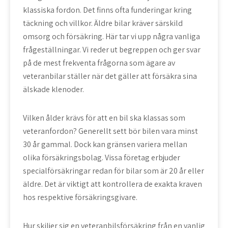
klassiska fordon. Det finns ofta funderingar kring
täckning och villkor. Äldre bilar kräver särskild
omsorg och försäkring. Här tar vi upp några vanliga
frågeställningar. Vi reder ut begreppen och ger svar
på de mest frekventa frågorna som ägare av
veteranbilar ställer när det gäller att försäkra sina
älskade klenoder.
Vilken ålder krävs för att en bil ska klassas som
veteranfordon? Generellt sett bör bilen vara minst
30 år gammal. Dock kan gränsen variera mellan
olika försäkringsbolag. Vissa företag erbjuder
specialförsäkringar redan för bilar som är 20 år eller
äldre. Det är viktigt att kontrollera de exakta kraven
hos respektive försäkringsgivare.
Hur skiljer sig en veteranbilsförsäkring från en vanlig